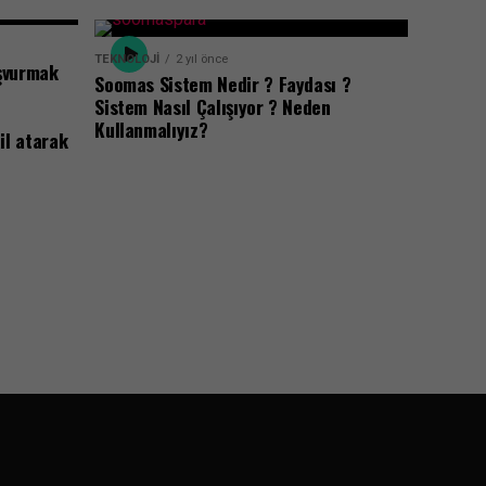
TEKNOLOJI
2 yıl önce
şvurmak
Soomas Sistem Nedir ? Faydası ?
Sistem Nasıl Çalışıyor ? Neden
Kullanmalıyız?
l atarak