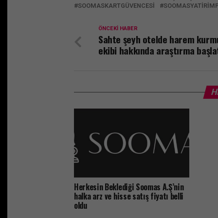
SOOMASKARTGÜVENCESI
SOOMASYATIRIM
ÖNCEKI HABER
Sahte şeyh otelde harem kurm
ekibi hakkında araştırma başlat
H
Herkesin Beklediği Soomas A.Ş’nin
halka arz ve hisse satış fiyatı belli
oldu