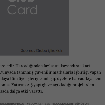
 projedir. Harcadığından fazlasını kazandıran kart
Dünyada tanınmış güvenilir markalarla işbirliği yapan
daya tüm üye işleriyle anlaşıp üyelere harcadıkça hem
omas Yatırım A.Ş yaptığı ve açıkladığı projelerden
sada dalga etki yarattı.
MASGRUBUPROJE
SOOMASHISSE
SOOMASKARTBÜYÜYOR