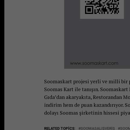
Soomaskart projesi yerli ve milli bir
Soomas Kart ile tanışın. Soomaskart 
Gıda’dan akaryakıta, Restorandan Mo
indirim hem de puan kazandırıyor. So
dolayı Soomas şirketinin hissesi piya
RELATED TOPICS:
SOOMASALIŞVERIŞ
SOO