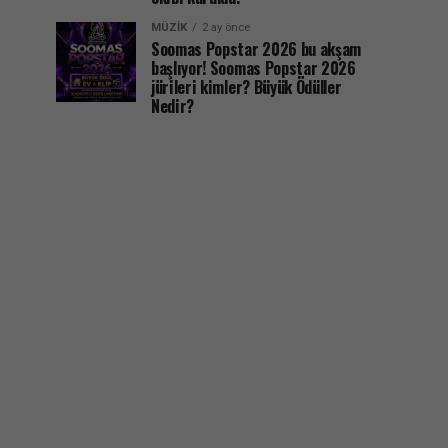
MÜZIK
2 ay önce
Soomas Popstar 2026 bu akşam
başlıyor! Soomas Popstar 2026
jürileri kimler? Büyük Ödüller
Nedir?