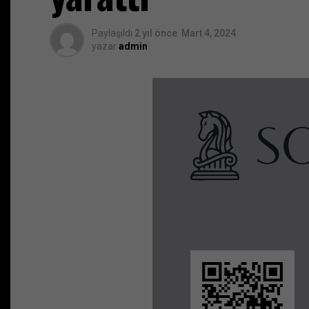
Paylaşıldı
2 yıl önce
Mart 4, 2024
yazar
admin