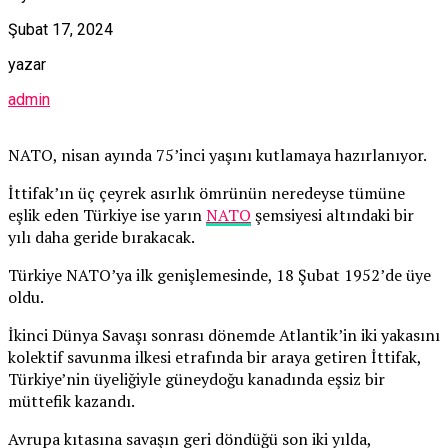
Şubat 17, 2024
yazar
admin
NATO, nisan ayında 75’inci yaşını kutlamaya hazırlanıyor.
İttifak’ın üç çeyrek asırlık ömrünün neredeyse tümüne
eşlik eden Türkiye ise yarın
NATO
şemsiyesi altındaki bir
yılı daha geride bırakacak.
Türkiye NATO’ya ilk genişlemesinde, 18 Şubat 1952’de üye
oldu.
İkinci Dünya Savaşı sonrası dönemde Atlantik’in iki yakasını
kolektif savunma ilkesi etrafında bir araya getiren İttifak,
Türkiye’nin üyeliğiyle güneydoğu kanadında eşsiz bir
müttefik kazandı.
Avrupa kıtasına savaşın geri döndüğü son iki yılda,