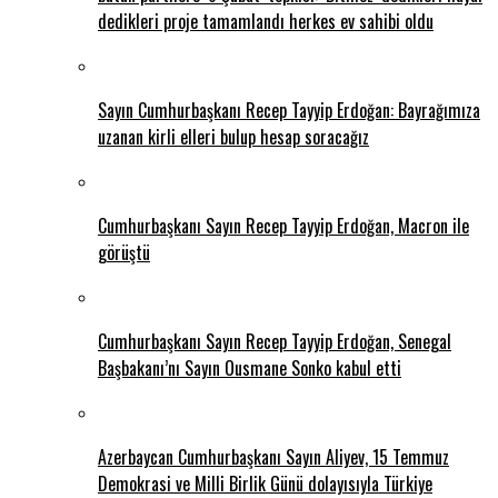
dedikleri proje tamamlandı herkes ev sahibi oldu
Sayın Cumhurbaşkanı Recep Tayyip Erdoğan: Bayrağımıza
uzanan kirli elleri bulup hesap soracağız
Cumhurbaşkanı Sayın Recep Tayyip Erdoğan, Macron ile
görüştü
Cumhurbaşkanı Sayın Recep Tayyip Erdoğan, Senegal
Başbakanı’nı Sayın Ousmane Sonko kabul etti
Azerbaycan Cumhurbaşkanı Sayın Aliyev, 15 Temmuz
Demokrasi ve Milli Birlik Günü dolayısıyla Türkiye