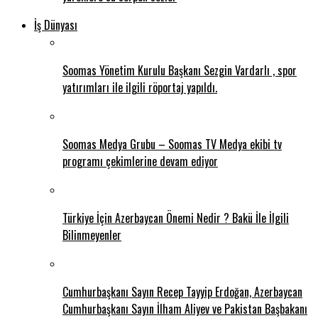
İş Dünyası
Soomas Yönetim Kurulu Başkanı Sezgin Vardarlı , spor
yatırımları ile ilgili röportaj yapıldı.
Soomas Medya Grubu – Soomas TV Medya ekibi tv
programı çekimlerine devam ediyor
Türkiye İçin Azerbaycan Önemi Nedir ? Bakü İle İlgili
Bilinmeyenler
Cumhurbaşkanı Sayın Recep Tayyip Erdoğan, Azerbaycan
Cumhurbaşkanı Sayın İlham Aliyev ve Pakistan Başbakanı