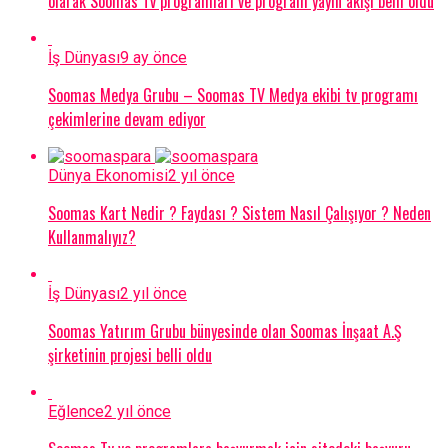
olarak Soomas Tv programları ve program yayın akışı belli oldu
İş Dünyası
9 ay önce
Soomas Medya Grubu – Soomas TV Medya ekibi tv programı
çekimlerine devam ediyor
Dünya Ekonomisi
2 yıl önce
Soomas Kart Nedir ? Faydası ? Sistem Nasıl Çalışıyor ? Neden
Kullanmalıyız?
İş Dünyası
2 yıl önce
Soomas Yatırım Grubu bünyesinde olan Soomas İnşaat A.Ş
şirketinin projesi belli oldu
Eğlence
2 yıl önce