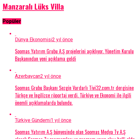
Manzaralı Lüks Villa
Popüler
Dünya Ekonomisi
2 yıl önce
Soomas Yatırım Grubu A.Ş projelerini açıklıyor. Yönetim Kurulu
Başkanından yeni açıklama geldi
Azerbaycan
2 yıl önce
Soomas Grubu Başkanı Sezgin Vardarlı Tivi32.com.tr dergisine
Türkçe ve İngilizce röportaj verdi. Türkiye ve Ekonomi ile ilgili
önemli açıklamalarda bulundu.
Türkiye Gündemi
1 yıl önce
Soomas Yatırım A.Ş bünyesinde olan Soomas Medya Tv A.Ş