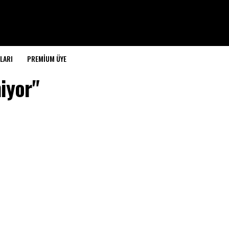
LARI
PREMIUM ÜYE
iyor"