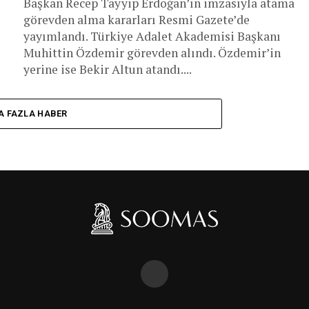
Başkan Recep Tayyip Erdoğan’ın imzasıyla atama
görevden alma kararları Resmi Gazete’de
yayımlandı. Türkiye Adalet Akademisi Başkanı
Muhittin Özdemir görevden alındı. Özdemir’in
yerine ise Bekir Altun atandı....
A FAZLA HABER