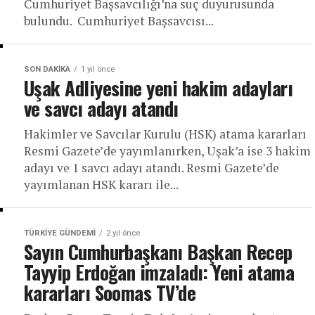
Cumhuriyet Başsavcılığı’na suç duyurusunda
bulundu. Cumhuriyet Başsavcısı...
SON DAKIKA
1 yıl önce
Uşak Adliyesine yeni hakim adayları
ve savcı adayı atandı
Hakimler ve Savcılar Kurulu (HSK) atama kararları
Resmi Gazete’de yayımlanırken, Uşak’a ise 3 hakim
adayı ve 1 savcı adayı atandı. Resmi Gazete’de
yayımlanan HSK kararı ile...
TÜRKIYE GÜNDEMI
2 yıl önce
Sayın Cumhurbaşkanı Başkan Recep
Tayyip Erdoğan imzaladı: Yeni atama
kararları Soomas TV’de