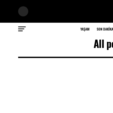
YAŞAM
SON DAKIK
All 