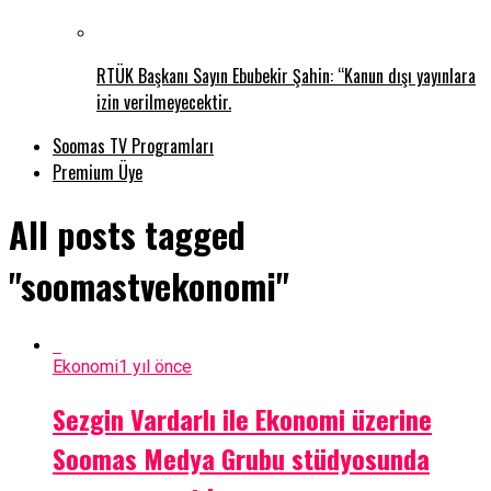
RTÜK Başkanı Sayın Ebubekir Şahin: “Kanun dışı yayınlara
izin verilmeyecektir.
Soomas TV Programları
Premium Üye
All posts tagged
"soomastvekonomi"
Ekonomi
1 yıl önce
Sezgin Vardarlı ile Ekonomi üzerine
Soomas Medya Grubu stüdyosunda