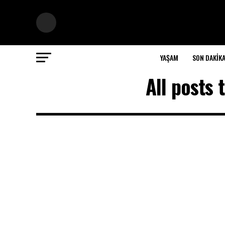
YAŞAM
SON DAKIK
All posts