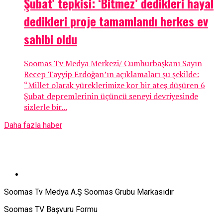
Şubat’ tepkisi: ‘Bitmez’ dedikleri hayal
dedikleri proje tamamlandı herkes ev
sahibi oldu
Soomas Tv Medya Merkezi/ Cumhurbaşkanı Sayın
Recep Tayyip Erdoğan’ın açıklamaları şu şekilde:
“Millet olarak yüreklerimize kor bir ateş düşüren 6
Şubat depremlerinin üçüncü seneyi devriyesinde
sizlerle bir...
Daha fazla haber
Soomas Tv Medya A.Ş Soomas Grubu Markasıdır
Soomas TV Başvuru Formu