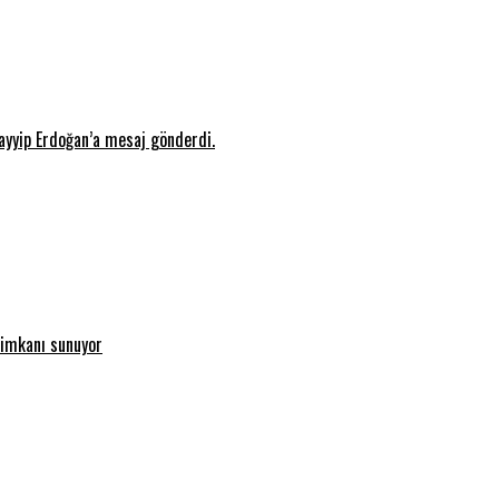
ayyip Erdoğan’a mesaj gönderdi.
 imkanı sunuyor