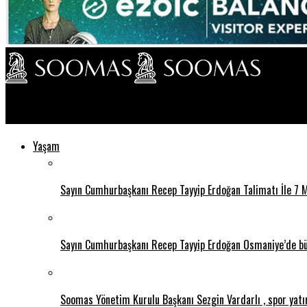
Soomas TV
Yaşam
Sayın Cumhurbaşkanı Recep Tayyip Erdoğan Talimatı İle 7 
Sayın Cumhurbaşkanı Recep Tayyip Erdoğan Osmaniye’de bütü
Soomas Yönetim Kurulu Başkanı Sezgin Vardarlı , spor yatırım