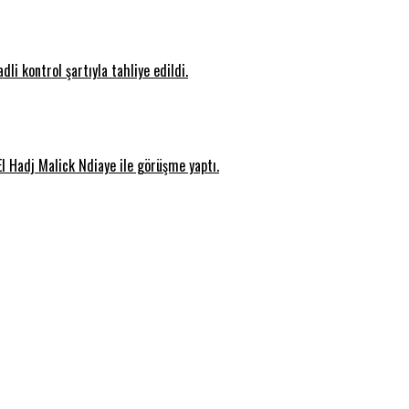
i kontrol şartıyla tahliye edildi.
l Hadj Malick Ndiaye ile görüşme yaptı.