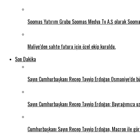
Soomas Yatırım Grubu Soomas Medya Tv A.Ş olarak Soomas 
Maliye’den sahte fatura için özel ekip kuruldu.
Son Dakika
Sayın Cumhurbaşkanı Recep Tayyip Erdoğan Osmaniye’de bütü
Sayın Cumhurbaşkanı Recep Tayyip Erdoğan: Bayrağımıza uza
Cumhurbaşkanı Sayın Recep Tayyip Erdoğan, Macron ile gör