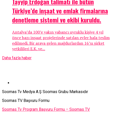
Tayyip Erdoğan talimatı ile bütün
Türkiye’de inşaat ve emlak firmalarına
denetleme sistemi ve ekibi kuruldu.
Antalya’da 100’e yakın yabancı uyruklu kişiye 4 yıl
önce bazı inşaat projelerinde satılan evler hala teslim
edilmedi. Bir araya gelen mağdurlardan 16’sı şirket
yetkilileri E.K. ve...
Daha fazla haber
Soomas Tv Medya A.Ş Soomas Grubu Markasıdır
Soomas TV Başvuru Formu
Soomas Tv Program Başvuru Formu – Soomas TV